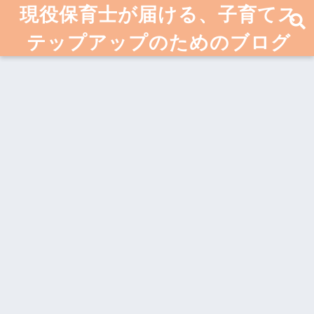
現役保育士が届ける、子育てス
テップアップのためのブログ