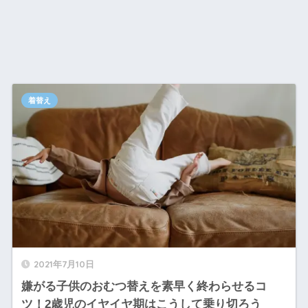
着替え
2021年7月10日
嫌がる子供のおむつ替えを素早く終わらせるコ
ツ！2歳児のイヤイヤ期はこうして乗り切ろう