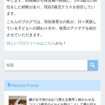
申します。幼稚園から保育園へ転職し、3.4.5歳児の担
任をした経験があり、現在2歳児クラスを担任してい
ます。
こちらのブログでは、現役保育士の私が、日々実践し
ている子どもへの関わり方や、保育のアイデアを紹介
させていただきます。
詳しいプロフィールはこちら
から！
Recent Posts
嫌がる子供のおむつ替えを素早く終わらせる
コツ！2歳児のイヤイヤ期はこうして乗り切ろ